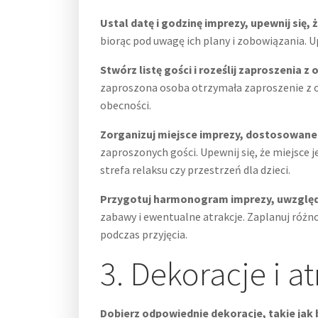
Ustal datę i godzinę imprezy, upewnij się, 
biorąc pod uwagę ich plany i zobowiązania. U
Stwórz listę gości i roześlij zaproszenia
zaproszona osoba otrzymała zaproszenie z 
obecności.
Zorganizuj miejsce imprezy, dostosowane d
zaproszonych gości. Upewnij się, że miejsce 
strefa relaksu czy przestrzeń dla dzieci.
Przygotuj harmonogram imprezy, uwzględni
zabawy i ewentualne atrakcje. Zaplanuj różn
podczas przyjęcia.
3. Dekoracje i a
Dobierz odpowiednie dekoracje, takie jak 