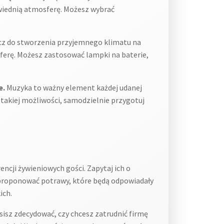
owiednią atmosferę. Możesz wybrać
cz do stworzenia przyjemnego klimatu na
osferę. Możesz zastosować lampki na baterie,
e.
Muzyka to ważny element każdej udanej
takiej możliwości, samodzielnie przygotuj
ncji żywieniowych gości. Zapytaj ich o
aproponować potrawy, które będą odpowiadały
ich.
sisz zdecydować, czy chcesz zatrudnić firmę