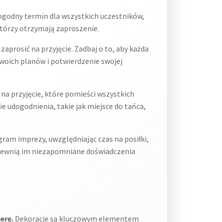
godny termin dla wszystkich uczestników,
 którzy otrzymają zaproszenie.
zaprosić na przyjęcie. Zadbaj o to, aby każda
oich planów i potwierdzenie swojej
na przyjęcie, które pomieści wszystkich
e udogodnienia, takie jak miejsce do tańca,
am imprezy, uwzględniając czas na posiłki,
zapewnią im niezapomniane doświadczenia
erę.
Dekoracje są kluczowym elementem