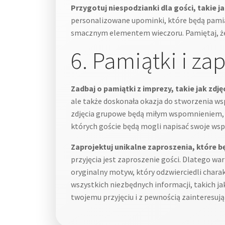
Przygotuj niespodzianki dla gości, takie ja
personalizowane upominki, które będą pamiąt
smacznym elementem wieczoru. Pamiętaj, że 
6. Pamiątki i za
Zadbaj o pamiątki z imprezy, takie jak zd
ale także doskonała okazja do stworzenia ws
zdjęcia grupowe będą miłym wspomnieniem, k
których goście będą mogli napisać swoje wsp
Zaprojektuj unikalne zaproszenia, które bę
przyjęcia jest zaproszenie gości. Dlatego war
oryginalny motyw, który odzwierciedli char
wszystkich niezbędnych informacji, takich j
twojemu przyjęciu i z pewnością zainteresują