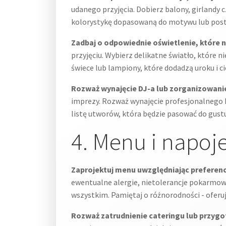
udanego przyjęcia. Dobierz balony, girlandy
kolorystykę dopasowaną do motywu lub post
Zadbaj o odpowiednie oświetlenie, które 
przyjęciu. Wybierz delikatne światło, które 
świece lub lampiony, które dodadzą uroku i ci
Rozważ wynajęcie DJ-a lub zorganizowanie
imprezy. Rozważ wynajęcie profesjonalnego D
listę utworów, która będzie pasować do gust
4. Menu i napoj
Zaprojektuj menu uwzględniając preferenc
ewentualne alergie, nietolerancje pokarmow
wszystkim. Pamiętaj o różnorodności - oferuj
Rozważ zatrudnienie cateringu lub przyg