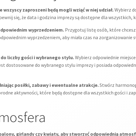
że wszyscy zaproszeni będą mogli wziąć w niej udział.
Wybierz do
pewnij się, że data i godzina imprezy są dostępne dla wszystkich,
 z odpowiednim wyprzedzeniem.
Przygotuj listę osób, które chcesz 
odpowiednim wyprzedzeniem, aby miała czas na zorganizowanie sw
o liczby gości i wybranego stylu.
Wybierz odpowiednie miejsce 
jest dostosowane do wybranego stylu imprezy i posiada odpowiedni
ając posiłki, zabawy i ewentualne atrakcje.
Stwórz harmonogr
orodne aktywności, które będą dostępne dla wszystkich gości i 
tmosfera
balony, girlandy czy kwiaty, aby stworzyć odpowiednią atmosf