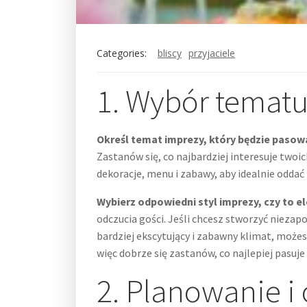
Categories:
bliscy
przyjaciele
1. Wybór tematu 
Określ temat imprezy, który będzie pasowa
Zastanów się, co najbardziej interesuje two
dekoracje, menu i zabawy, aby idealnie oddać
Wybierz odpowiedni styl imprezy, czy to 
odczucia gości. Jeśli chcesz stworzyć niezap
bardziej ekscytujący i zabawny klimat, może
więc dobrze się zastanów, co najlepiej pasuje
2. Planowanie i