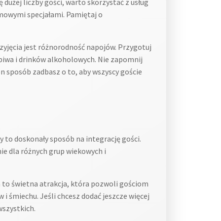
dużej liczby gości, warto skorzystać z usług
omowymi specjałami. Pamiętaj o
ęcia jest różnorodność napojów. Przygotuj
 piwa i drinków alkoholowych. Nie zapomnij
n sposób zadbasz o to, aby wszyscy goście
 to doskonały sposób na integrację gości.
ie dla różnych grup wiekowych i
to świetna atrakcja, która pozwoli gościom
 śmiechu. Jeśli chcesz dodać jeszcze więcej
wszystkich.