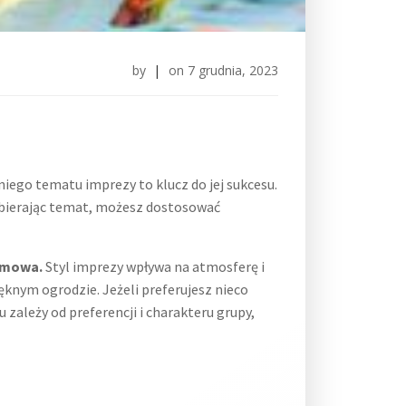
by
|
on
7 grudnia, 2023
ego tematu imprezy to klucz do jej sukcesu.
Wybierając temat, możesz dostosować
iumowa.
Styl imprezy wpływa na atmosferę i
ęknym ogrodzie. Jeżeli preferujesz nieco
zależy od preferencji i charakteru grupy,