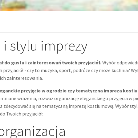
i stylu imprezy
ł do gustu i zainteresowań twoich przyjaciół.
Wybór odpowiedni
ich przyjaciół - czy to muzyka, sport, podróże czy może kuchnia? 
 ich zainteresowania.
eleganckie przyjęcie w ogrodzie czy tematyczna impreza kost
omniane wrażenia, rozważ organizację eleganckiego przyjęcia w pi
sz zdecydować się na tematyczną imprezę kostiumową. Wybór stylu 
 do Twoich przyjaciół.
 organizacja