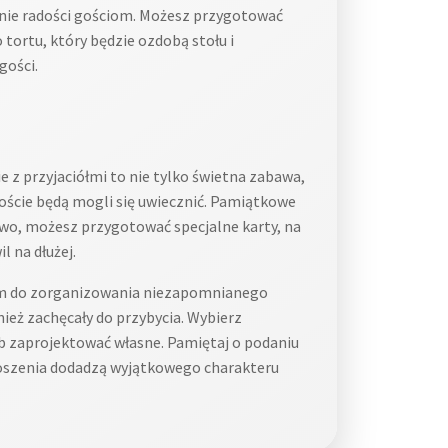
nie radości gościom. Możesz przygotować
ortu, który będzie ozdobą stołu i
gości.
 z przyjaciółmi to nie tylko świetna zabawa,
goście będą mogli się uwiecznić. Pamiątkowe
wo, możesz przygotować specjalne karty, na
 na dłużej.
m do zorganizowania niezapomnianego
nież zachęcały do przybycia. Wybierz
b zaprojektować własne. Pamiętaj o podaniu
proszenia dodadzą wyjątkowego charakteru