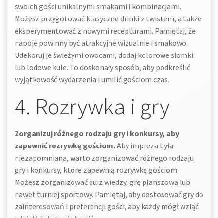
swoich gości unikalnymi smakami i kombinacjami.
Możesz przygotować klasyczne drinki z twistem, a także
eksperymentować z nowymi recepturami. Pamiętaj, że
napoje powinny być atrakcyjne wizualnie i smakowo.
Udekoruj je świeżymi owocami, dodaj kolorowe słomki
lub lodowe kule. To doskonały sposób, aby podkreślić
wyjątkowość wydarzenia i umilić gościom czas.
4. Rozrywka i gry
Zorganizuj różnego rodzaju gry i konkursy, aby
zapewnić rozrywkę gościom.
Aby impreza była
niezapomniana, warto zorganizować różnego rodzaju
gry i konkursy, które zapewnią rozrywkę gościom.
Możesz zorganizować quiz wiedzy, grę planszową lub
nawet turniej sportowy. Pamiętaj, aby dostosować gry do
zainteresowań i preferencji gości, aby każdy mógł wziąć