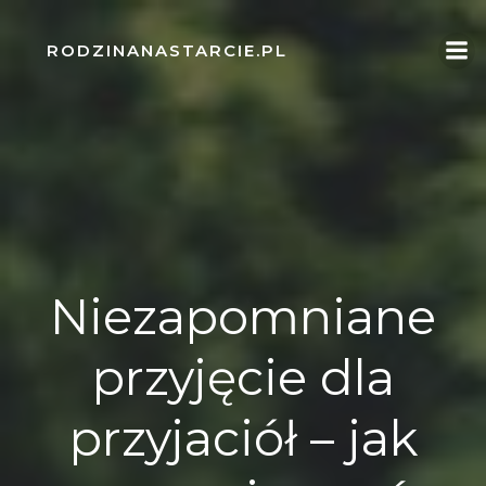
Skip
to
RODZINANASTARCIE.PL
content
Niezapomniane
przyjęcie dla
przyjaciół – jak