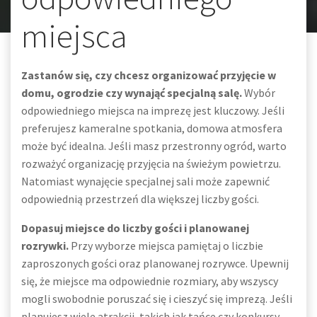
miejsca
Zastanów się, czy chcesz organizować przyjęcie w
domu, ogrodzie czy wynająć specjalną salę.
Wybór
odpowiedniego miejsca na imprezę jest kluczowy. Jeśli
preferujesz kameralne spotkania, domowa atmosfera
może być idealna. Jeśli masz przestronny ogród, warto
rozważyć organizację przyjęcia na świeżym powietrzu.
Natomiast wynajęcie specjalnej sali może zapewnić
odpowiednią przestrzeń dla większej liczby gości.
Dopasuj miejsce do liczby gości i planowanej
rozrywki.
Przy wyborze miejsca pamiętaj o liczbie
zaproszonych gości oraz planowanej rozrywce. Upewnij
się, że miejsce ma odpowiednie rozmiary, aby wszyscy
mogli swobodnie poruszać się i cieszyć się imprezą. Jeśli
planujesz wiele atrakcji, takich jak tańce czy konkursy,