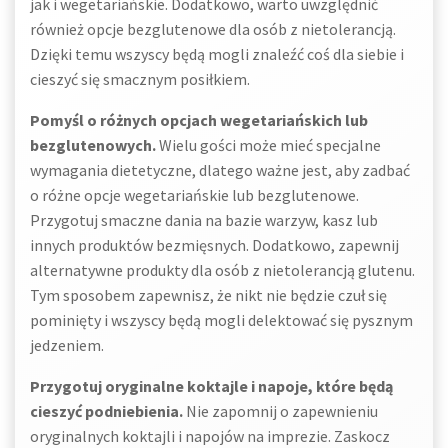
jak i wegetariańskie. Dodatkowo, warto uwzględnić
również opcje bezglutenowe dla osób z nietolerancją.
Dzięki temu wszyscy będą mogli znaleźć coś dla siebie i
cieszyć się smacznym posiłkiem.
Pomyśl o różnych opcjach wegetariańskich lub
bezglutenowych.
Wielu gości może mieć specjalne
wymagania dietetyczne, dlatego ważne jest, aby zadbać
o różne opcje wegetariańskie lub bezglutenowe.
Przygotuj smaczne dania na bazie warzyw, kasz lub
innych produktów bezmięsnych. Dodatkowo, zapewnij
alternatywne produkty dla osób z nietolerancją glutenu.
Tym sposobem zapewnisz, że nikt nie będzie czuł się
pominięty i wszyscy będą mogli delektować się pysznym
jedzeniem.
Przygotuj oryginalne koktajle i napoje, które będą
cieszyć podniebienia.
Nie zapomnij o zapewnieniu
oryginalnych koktajli i napojów na imprezie. Zaskocz