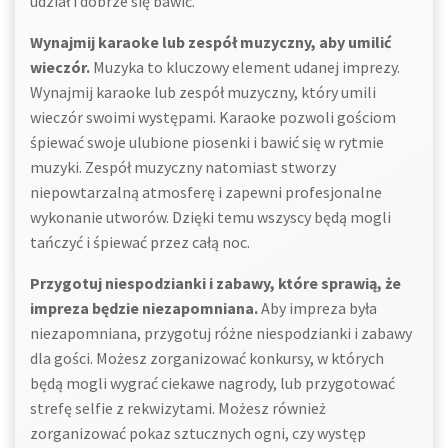
udział i dobrze się bawić.
Wynajmij karaoke lub zespół muzyczny, aby umilić
wieczór.
Muzyka to kluczowy element udanej imprezy.
Wynajmij karaoke lub zespół muzyczny, który umili
wieczór swoimi występami. Karaoke pozwoli gościom
śpiewać swoje ulubione piosenki i bawić się w rytmie
muzyki. Zespół muzyczny natomiast stworzy
niepowtarzalną atmosferę i zapewni profesjonalne
wykonanie utworów. Dzięki temu wszyscy będą mogli
tańczyć i śpiewać przez całą noc.
Przygotuj niespodzianki i zabawy, które sprawią, że
impreza będzie niezapomniana.
Aby impreza była
niezapomniana, przygotuj różne niespodzianki i zabawy
dla gości. Możesz zorganizować konkursy, w których
będą mogli wygrać ciekawe nagrody, lub przygotować
strefę selfie z rekwizytami. Możesz również
zorganizować pokaz sztucznych ogni, czy występ