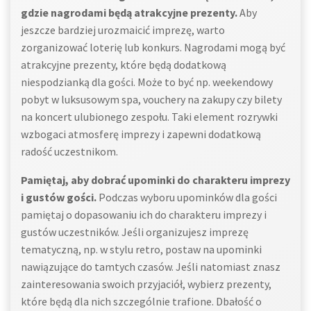
gdzie nagrodami będą atrakcyjne prezenty.
Aby
jeszcze bardziej urozmaicić imprezę, warto
zorganizować loterię lub konkurs. Nagrodami mogą być
atrakcyjne prezenty, które będą dodatkową
niespodzianką dla gości. Może to być np. weekendowy
pobyt w luksusowym spa, vouchery na zakupy czy bilety
na koncert ulubionego zespołu. Taki element rozrywki
wzbogaci atmosferę imprezy i zapewni dodatkową
radość uczestnikom.
Pamiętaj, aby dobrać upominki do charakteru imprezy
i gustów gości.
Podczas wyboru upominków dla gości
pamiętaj o dopasowaniu ich do charakteru imprezy i
gustów uczestników. Jeśli organizujesz imprezę
tematyczną, np. w stylu retro, postaw na upominki
nawiązujące do tamtych czasów. Jeśli natomiast znasz
zainteresowania swoich przyjaciół, wybierz prezenty,
które będą dla nich szczególnie trafione. Dbałość o