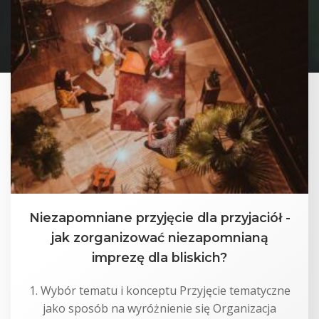
Niezapomniane przyjęcie dla przyjaciół -
jak zorganizować niezapomnianą
imprezę dla bliskich?
1. Wybór tematu i konceptu Przyjęcie tematyczne
jako sposób na wyróżnienie się Organizacja