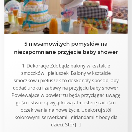
5 niesamowitych pomysłów na
niezapomniane przyjęcie baby shower
1. Dekoracje Zdobądź balony w kształcie
smoczków i pieluszek. Balony w kształcie
smoczków i pieluszek to doskonały sposób, aby
dodać uroku i zabawy na przyjęciu baby shower.
Powiewające w powietrzu będą przyciągać uwagę
gości i stworzą wyjątkową atmosferę radości i
oczekiwania na nowe życie. Udekoruj stół
kolorowymi serwetkami i girlandami z body dla
dzieci. Stół […]