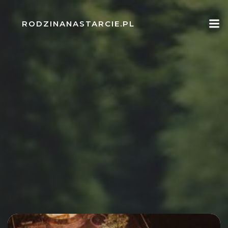
Skip
to
RODZINANASTARCIE.PL
content