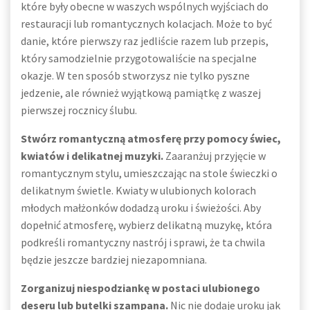
które były obecne w waszych wspólnych wyjściach do
restauracji lub romantycznych kolacjach. Może to być
danie, które pierwszy raz jedliście razem lub przepis,
który samodzielnie przygotowaliście na specjalne
okazje. W ten sposób stworzysz nie tylko pyszne
jedzenie, ale również wyjątkową pamiątkę z waszej
pierwszej rocznicy ślubu.
Stwórz romantyczną atmosferę przy pomocy świec,
kwiatów i delikatnej muzyki.
Zaaranżuj przyjęcie w
romantycznym stylu, umieszczając na stole świeczki o
delikatnym świetle. Kwiaty w ulubionych kolorach
młodych małżonków dodadzą uroku i świeżości. Aby
dopełnić atmosferę, wybierz delikatną muzykę, która
podkreśli romantyczny nastrój i sprawi, że ta chwila
będzie jeszcze bardziej niezapomniana.
Zorganizuj niespodziankę w postaci ulubionego
deseru lub butelki szampana.
Nic nie dodaje uroku jak