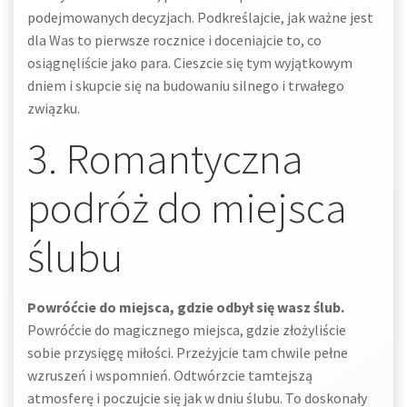
podejmowanych decyzjach. Podkreślajcie, jak ważne jest
dla Was to pierwsze rocznice i doceniajcie to, co
osiągnęliście jako para. Cieszcie się tym wyjątkowym
dniem i skupcie się na budowaniu silnego i trwałego
związku.
3. Romantyczna
podróż do miejsca
ślubu
Powróćcie do miejsca, gdzie odbył się wasz ślub.
Powróćcie do magicznego miejsca, gdzie złożyliście
sobie przysięgę miłości. Przeżyjcie tam chwile pełne
wzruszeń i wspomnień. Odtwórzcie tamtejszą
atmosferę i poczujcie się jak w dniu ślubu. To doskonały