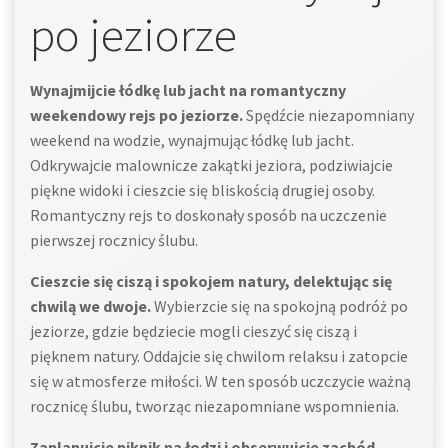
po jeziorze
Wynajmijcie łódkę lub jacht na romantyczny
weekendowy rejs po jeziorze.
Spędźcie niezapomniany
weekend na wodzie, wynajmując łódkę lub jacht.
Odkrywajcie malownicze zakątki jeziora, podziwiajcie
piękne widoki i cieszcie się bliskością drugiej osoby.
Romantyczny rejs to doskonały sposób na uczczenie
pierwszej rocznicy ślubu.
Cieszcie się ciszą i spokojem natury, delektując się
chwilą we dwoje.
Wybierzcie się na spokojną podróż po
jeziorze, gdzie będziecie mogli cieszyć się ciszą i
pięknem natury. Oddajcie się chwilom relaksu i zatopcie
się w atmosferze miłości. W ten sposób uczczycie ważną
rocznicę ślubu, tworząc niezapomniane wspomnienia.
Zaplanujcie piknik na łodzi i obserwujcie zachód