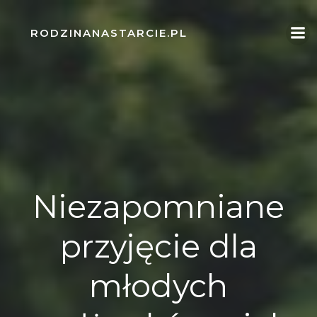
Skip
to
RODZINANASTARCIE.PL
content
Niezapomniane
przyjęcie dla
młodych