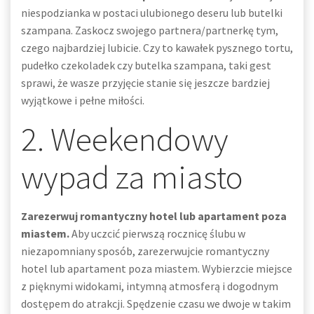
niespodzianka w postaci ulubionego deseru lub butelki
szampana. Zaskocz swojego partnera/partnerkę tym,
czego najbardziej lubicie. Czy to kawałek pysznego tortu,
pudełko czekoladek czy butelka szampana, taki gest
sprawi, że wasze przyjęcie stanie się jeszcze bardziej
wyjątkowe i pełne miłości.
2. Weekendowy
wypad za miasto
Zarezerwuj romantyczny hotel lub apartament poza
miastem.
Aby uczcić pierwszą rocznicę ślubu w
niezapomniany sposób, zarezerwujcie romantyczny
hotel lub apartament poza miastem. Wybierzcie miejsce
z pięknymi widokami, intymną atmosferą i dogodnym
dostępem do atrakcji. Spędzenie czasu we dwoje w takim