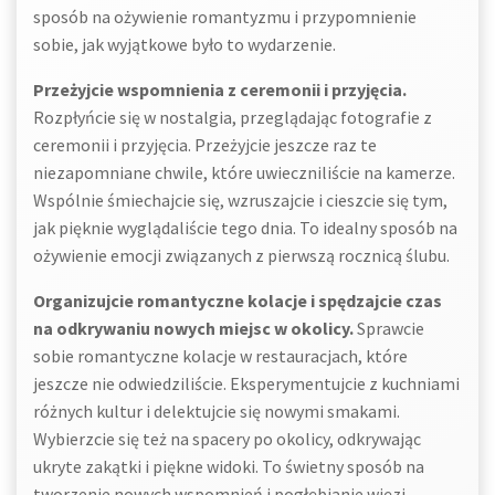
sposób na ożywienie romantyzmu i przypomnienie
sobie, jak wyjątkowe było to wydarzenie.
Przeżyjcie wspomnienia z ceremonii i przyjęcia.
Rozpłyńcie się w nostalgia, przeglądając fotografie z
ceremonii i przyjęcia. Przeżyjcie jeszcze raz te
niezapomniane chwile, które uwieczniliście na kamerze.
Wspólnie śmiechajcie się, wzruszajcie i cieszcie się tym,
jak pięknie wyglądaliście tego dnia. To idealny sposób na
ożywienie emocji związanych z pierwszą rocznicą ślubu.
Organizujcie romantyczne kolacje i spędzajcie czas
na odkrywaniu nowych miejsc w okolicy.
Sprawcie
sobie romantyczne kolacje w restauracjach, które
jeszcze nie odwiedziliście. Eksperymentujcie z kuchniami
różnych kultur i delektujcie się nowymi smakami.
Wybierzcie się też na spacery po okolicy, odkrywając
ukryte zakątki i piękne widoki. To świetny sposób na
tworzenie nowych wspomnień i pogłębianie więzi