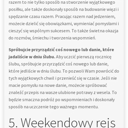
razem to nie tylko sposób na stworzenie wyjątkowego
posiłku, ale także doskonały sposób na budowanie więzi i
spędzanie czasu razem. Pracując razem nad jedzeniem,
możecie dzielić się obowiązkami, wymieniać pomysłami i
cieszyć się wspólnym sukcesem. To także świetna okazja
do rozmów, śmiechu i tworzenia wspomnień.
Spróbujcie przyrządzić coś nowego lub danie, które
jadaliście w dniu ślubu.
Aby uczcić pierwszą rocznicę
ślubu, spróbujcie przyrządzić coś nowego lub danie,
które jedliście w dniu ślubu. To pozwoli Wam powrócić do
tych wyjątkowych chwil i przenieść się w czasie. Jeśli nie
macie pomysłu na nowe danie, możecie spróbować
znaleźć przepis na wasze ulubione potrawy z wesela. To
będzie smaczna podróż po wspomnieniach i doskonały
sposób na uczczenie tego ważnego momentu.
5. Weekendowy rejs