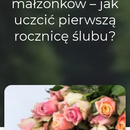
małżonków – jak
uczcić pierwszą
rocznicę ślubu?