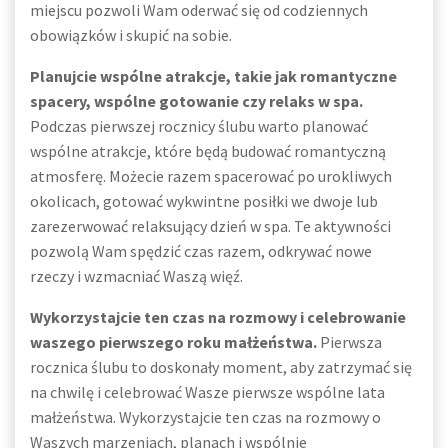
miejscu pozwoli Wam oderwać się od codziennych
obowiązków i skupić na sobie.
Planujcie wspólne atrakcje, takie jak romantyczne
spacery, wspólne gotowanie czy relaks w spa.
Podczas pierwszej rocznicy ślubu warto planować
wspólne atrakcje, które będą budować romantyczną
atmosferę. Możecie razem spacerować po urokliwych
okolicach, gotować wykwintne posiłki we dwoje lub
zarezerwować relaksujący dzień w spa. Te aktywności
pozwolą Wam spędzić czas razem, odkrywać nowe
rzeczy i wzmacniać Waszą więź.
Wykorzystajcie ten czas na rozmowy i celebrowanie
waszego pierwszego roku małżeństwa.
Pierwsza
rocznica ślubu to doskonały moment, aby zatrzymać się
na chwilę i celebrować Wasze pierwsze wspólne lata
małżeństwa. Wykorzystajcie ten czas na rozmowy o
Waszych marzeniach, planach i wspólnie