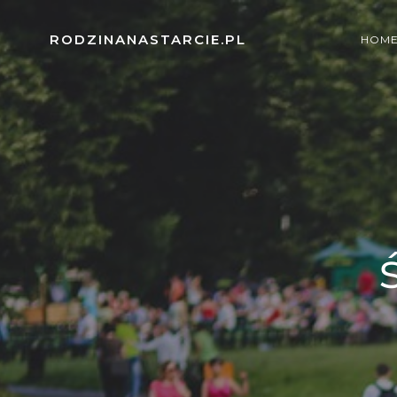
Skip
to
RODZINANASTARCIE.PL
HOM
content