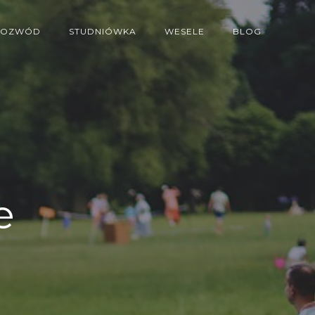
ROZWÓD
STUDNIÓWKA
WESELE
BLOG
e