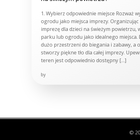
1. Wybierz odpowiednie miejsce Rozważ w
ogrodu jako miejsca imprezy. Organizują
imprezę dla dzieci na świeżym powietrzu,
parku lub ogrodu jako idealnego miejsca. 
dużo przestrzeni do biegania i zabawy, a 
stworzy piękne tło dla całej imprezy. Upew
teren jest odpowiednio dostępny […]
by
© 20