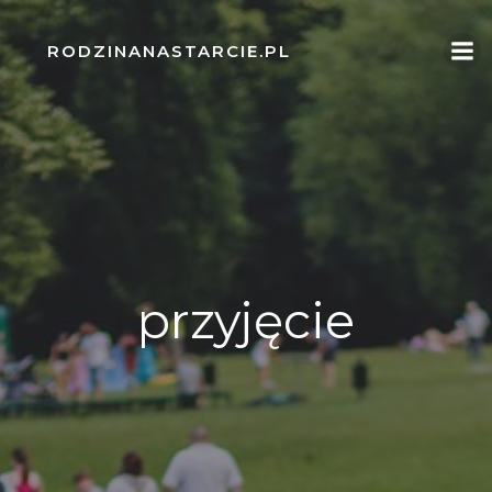
Skip
to
RODZINANASTARCIE.PL
content
przyjęcie