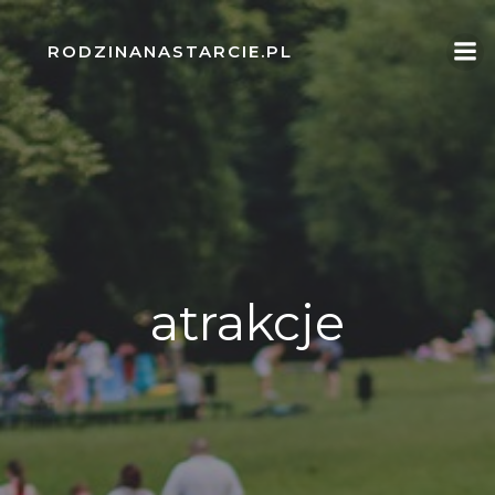
Skip
to
RODZINANASTARCIE.PL
content
atrakcje