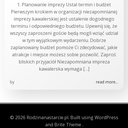
1. Planowanie imprezy Ustal termin i budżet
Pierwszym krokiem w organizacji niezapomnianej
imprezy kawalerskiej jest ustalenie dogodnego
terminu i odpowiedniego budżetu. Upewnij się, że
wszyscy zaproszeni goście będą mogli wziąć udział
w tym wyjątkowym wydarzeniu. Dobrze
zaplanowany budżet pomoże Ci zdecydować, jakie
atrakcje i miejsce możesz sobie pozwolić. Zaproś
bliskich przyjaciół Niezapomniana impreza
kawalerska wymaga […]
by
read more...
© 2026 Rodzinanastarcie.pl. Built using WordPress
and Brite Theme .